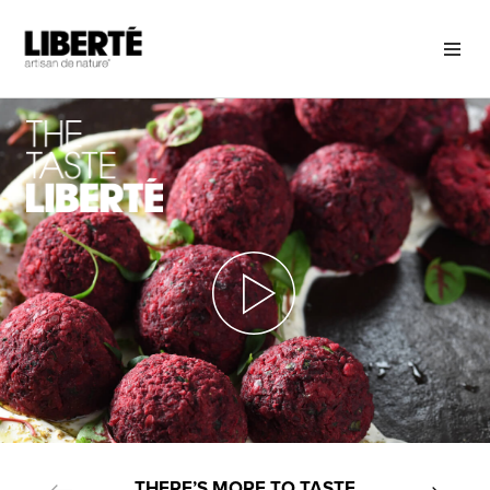
THERE’S MORE TO TASTE