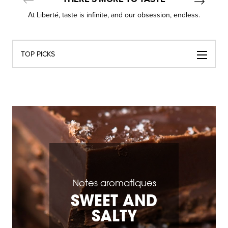
At Liberté, taste is infinite, and our obsession, endless.
Navigation
TOP PICKS
par
catégories
Notes aromatiques
SWEET AND
SALTY